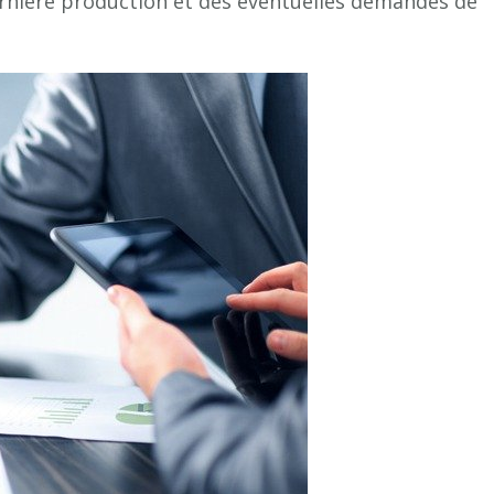
rnière production et des éventuelles demandes de