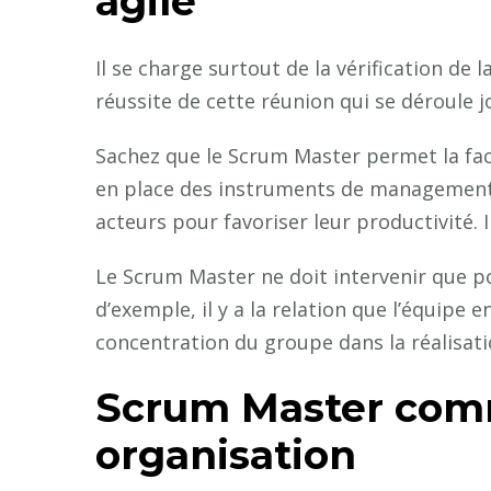
agile
Il se charge surtout de la vérification de la 
réussite de cette réunion qui se déroule j
Sachez que le Scrum Master permet la facil
en place des instruments de management v
acteurs pour favoriser leur productivité. Il
Le Scrum Master ne doit intervenir que po
d’exemple, il y a la relation que l’équipe e
concentration du groupe dans la réalisat
Scrum Master comm
organisation