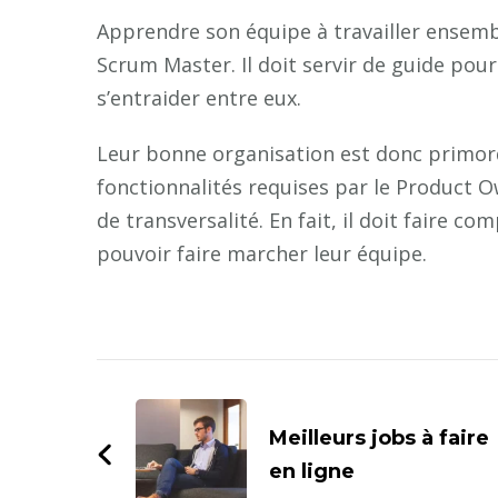
Apprendre son équipe à travailler ensemb
Scrum Master. Il doit servir de guide pou
s’entraider entre eux.
Leur bonne organisation est donc primor
fonctionnalités requises par le Product O
de transversalité. En fait, il doit faire c
pouvoir faire marcher leur équipe.
Navigation
d'article
Meilleurs jobs à faire
en ligne