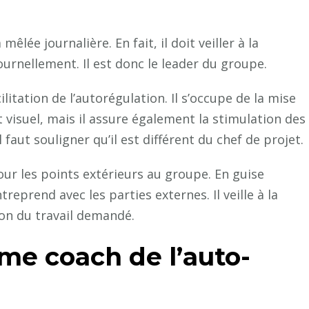
mêlée journalière. En fait, il doit veiller à la
ournellement. Il est donc le leader du groupe.
itation de l’autorégulation. Il s’occupe de la mise
isuel, mais il assure également la stimulation des
 faut souligner qu’il est différent du chef de projet.
ur les points extérieurs au groupe. En guise
ntreprend avec les parties externes. Il veille à la
ion du travail demandé.
e coach de l’auto-