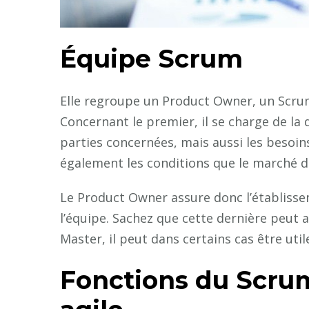
Équipe Scrum
Elle regroupe un Product Owner, un Scr
Concernant le premier, il se charge de la déf
parties concernées, mais aussi les besoins 
également les conditions que le marché 
Le Product Owner assure donc l’établiss
l’équipe. Sachez que cette dernière peu
Master, il peut dans certains cas être uti
Fonctions du Scrum