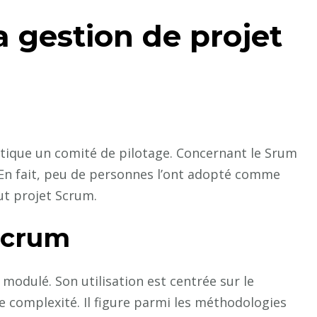
a gestion de projet
atique un comité de pilotage. Concernant le Srum
t. En fait, peu de personnes l’ont adopté comme
out projet Scrum.
 Scrum
e modulé. Son utilisation est centrée sur le
 complexité. Il figure parmi les méthodologies