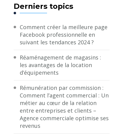
Derniers topics
Comment créer la meilleure page
Facebook professionnelle en
suivant les tendances 2024 ?
Réaménagement de magasins :
les avantages de la location
d’équipements
Rémunération par commission :
Comment l’agent commercial : Un
métier au cœur de la relation
entre entreprises et clients –
Agence commerciale optimise ses
revenus