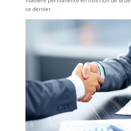
manière permanente en fonction de la de
ce dernier.