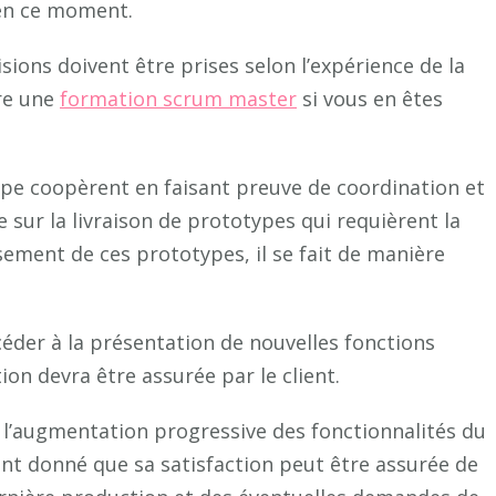
 en ce moment.
cisions doivent être prises selon l’expérience de la
ire une
formation scrum master
si vous en êtes
uipe coopèrent en faisant preuve de coordination et
e sur la livraison de prototypes qui requièrent la
ssement de ces prototypes, il se fait de manière
océder à la présentation de nouvelles fonctions
ion devra être assurée par le client.
et l’augmentation progressive des fonctionnalités du
tant donné que sa satisfaction peut être assurée de