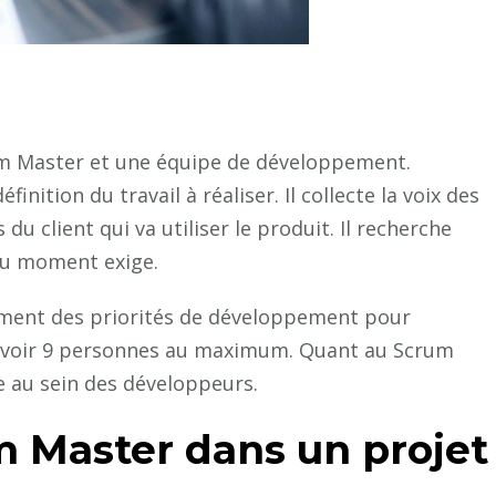
um Master et une équipe de développement.
inition du travail à réaliser. Il collecte la voix des
du client qui va utiliser le produit. Il recherche
du moment exige.
ement des priorités de développement pour
t avoir 9 personnes au maximum. Quant au Scrum
le au sein des développeurs.
 Master dans un projet