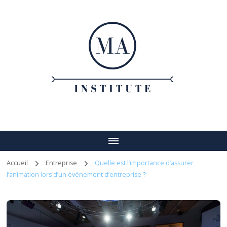
Ma institute
Votre guide vers un entreprenariat réussi
Accueil
Entreprise
Quelle est l’importance d’assurer
l’animation lors d’un événement d’entreprise ?