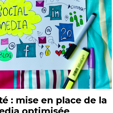
té : mise en place de la
media optimisée