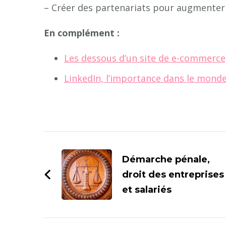
– Créer des partenariats pour augmenter v
En complément :
Les dessous d’un site de e-commerce
LinkedIn, l’importance dans le monde 
Navigation
d'article
Démarche pénale,
droit des entreprises
et salariés