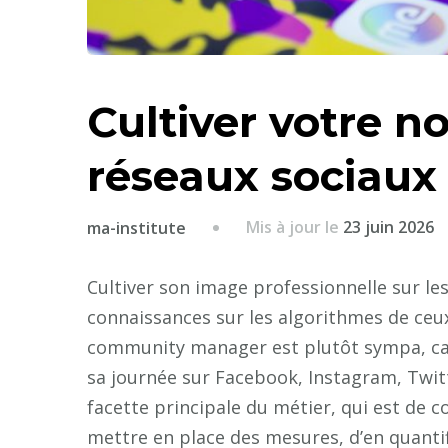
Cultiver votre no
réseaux sociaux
Mis à jour le
23 juin 2026
ma-institute
Cultiver son image professionnelle sur l
connaissances sur les algorithmes de ceux
community manager est plutôt sympa, car 
sa journée sur Facebook, Instagram, Twitt
facette principale du métier, qui est de 
mettre en place des mesures, d’en quantif