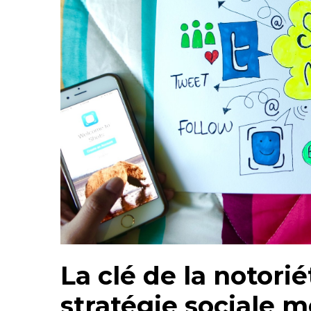
La clé de la notorié
stratégie sociale 