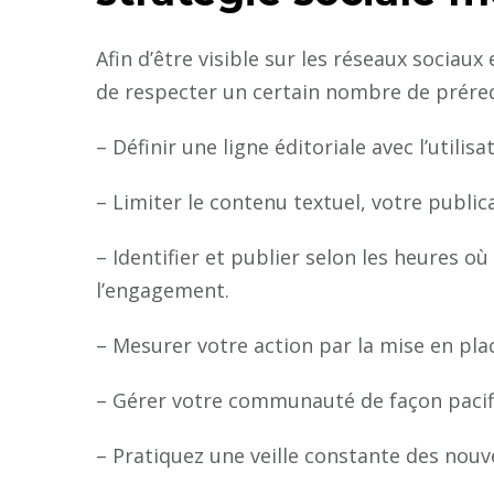
Afin d’être visible sur les réseaux sociau
de respecter un certain nombre de préreq
– Définir une ligne éditoriale avec l’utili
– Limiter le contenu textuel, votre publi
– Identifier et publier selon les heures o
l’engagement.
– Mesurer votre action par la mise en plac
– Gérer votre communauté de façon pacifi
– Pratiquez une veille constante des nouv