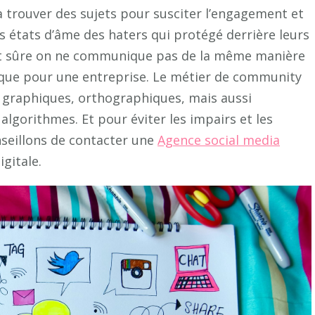
r à trouver des sujets pour susciter l’engagement et
les états d’âme des haters qui protégé derrière leurs
est sûre on ne communique pas de la même manière
e que pour une entreprise. Le métier de community
graphiques, orthographiques, mais aussi
algorithmes. Et pour éviter les impairs et les
seillons de contacter une
Agence social media
igitale.