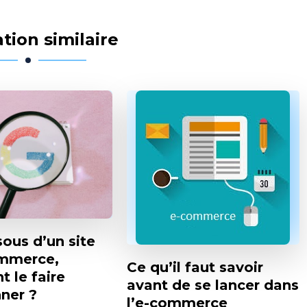
tion similaire
ous d’un site
mmerce,
Ce qu’il faut savoir
 le faire
avant de se lancer dans
ner ?
l’e-commerce