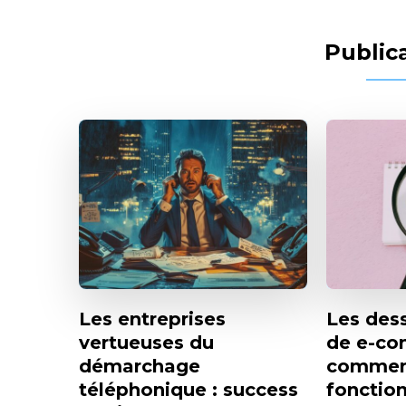
Publica
Les entreprises
Les dess
vertueuses du
de e-co
démarchage
comment
téléphonique : success
fonction