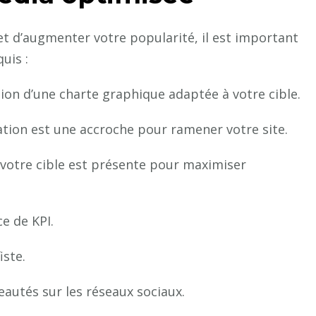
x et d’augmenter votre popularité, il est important
uis :
sation d’une charte graphique adaptée à votre cible.
cation est une accroche pour ramener votre site.
ù votre cible est présente pour maximiser
e de KPI.
ste.
eautés sur les réseaux sociaux.