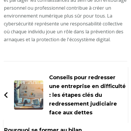
et partager les connaissances au sein de son entourage
personnel ou professionnel contribue à créer un
environnement numérique plus sûr pour tous. La
cybersécurité représente une responsabilité collective
où chaque individu joue un rôle dans la prévention des
arnaques et la protection de l'écosystème digital.
Navigation
d'article
Conseils pour redresser
une entreprise en difficulté
: les étapes clés du
redressement judiciaire
face aux dettes
Pourquoi se former au bilan