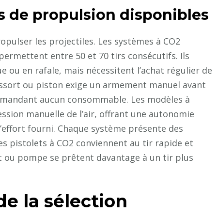
s de propulsion disponibles
opulser les projectiles. Les systèmes à CO2
ermettent entre 50 et 70 tirs consécutifs. Ils
 ou en rafale, mais nécessitent l’achat régulier de
ssort ou piston exige un armement manuel avant
 demandant aucun consommable. Les modèles à
sion manuelle de l’air, offrant une autonomie
l’effort fourni. Chaque système présente des
les pistolets à CO2 conviennent au tir rapide et
ort ou pompe se prêtent davantage à un tir plus
e la sélection