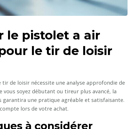
le pistolet a air
ur le tir de loisir
 tir de loisir nécessite une analyse approfondie de
e vous soyez débutant ou tireur plus avancé, la
s garantira une pratique agréable et satisfaisante.
 compte lors de votre achat.
ques à considérer