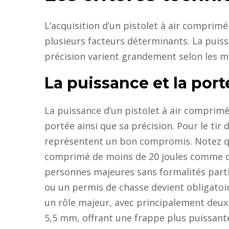
L’acquisition d’un pistolet à air comprimé
plusieurs facteurs déterminants. La puissa
précision varient grandement selon les m
La puissance et la por
La puissance d’un pistolet à air comprimé
portée ainsi que sa précision. Pour le tir d
représentent un bon compromis. Notez que 
comprimé de moins de 20 joules comme de
personnes majeures sans formalités particu
ou un permis de chasse devient obligatoire
un rôle majeur, avec principalement deux
5,5 mm, offrant une frappe plus puissant