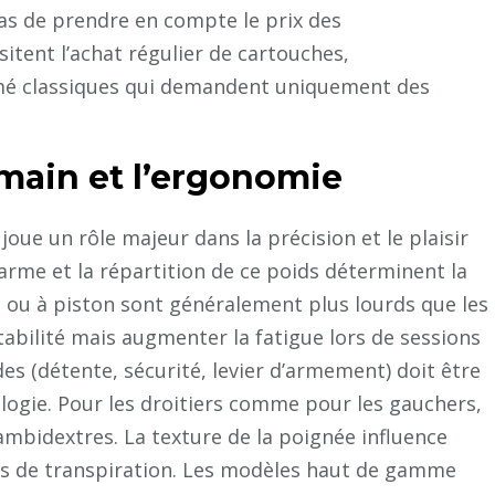
 pas de prendre en compte le prix des
itent l’achat régulier de cartouches,
mé classiques qui demandent uniquement des
 main et l’ergonomie
oue un rôle majeur dans la précision et le plaisir
l’arme et la répartition de ce poids déterminent la
rt ou à piston sont généralement plus lourds que les
tabilité mais augmenter la fatigue lors de sessions
 (détente, sécurité, levier d’armement) doit être
logie. Pour les droitiers comme pour les gauchers,
mbidextres. La texture de la poignée influence
as de transpiration. Les modèles haut de gamme