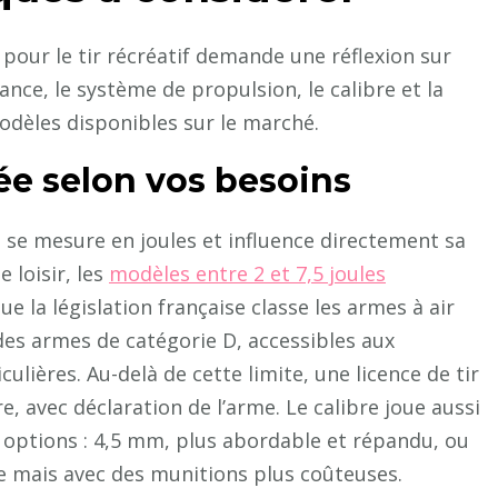
 pour le tir récréatif demande une réflexion sur
nce, le système de propulsion, le calibre et la
odèles disponibles sur le marché.
tée selon vos besoins
 se mesure en joules et influence directement sa
e loisir, les
modèles entre 2 et 7,5 joules
la législation française classe les armes à air
s armes de catégorie D, accessibles aux
lières. Au-delà de cette limite, une licence de tir
, avec déclaration de l’arme. Le calibre joue aussi
 options : 4,5 mm, plus abordable et répandu, ou
e mais avec des munitions plus coûteuses.