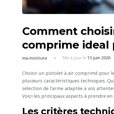
Comment choisir 
comprime ideal po
Mis à jour le
13 juin 2026
ma-institute
Choisir un pistolet à air comprimé pour le
plusieurs caractéristiques techniques. Qu
sélection de l’arme adaptée à vos attente
Voici les principaux aspects à prendre en
Les critères techni