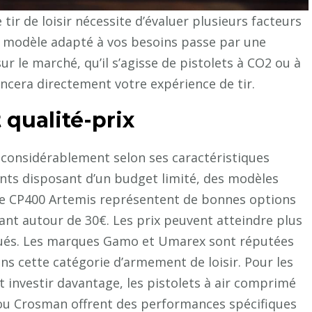
tir de loisir nécessite d’évaluer plusieurs facteurs
un modèle adapté à vos besoins passe par une
ur le marché, qu’il s’agisse de pistolets à CO2 ou à
encera directement votre expérience de tir.
 qualité-prix
e considérablement selon ses caractéristiques
nts disposant d’un budget limité, des modèles
e CP400 Artemis représentent de bonnes options
ant autour de 30€. Les prix peuvent atteindre plus
qués. Les marques Gamo et Umarex sont réputées
ns cette catégorie d’armement de loisir. Pour les
t investir davantage, les pistolets à air comprimé
u Crosman offrent des performances spécifiques