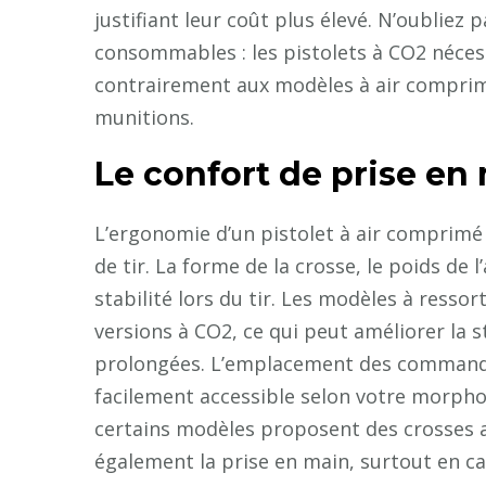
justifiant leur coût plus élevé. N’oubliez
consommables : les pistolets à CO2 nécess
contrairement aux modèles à air compri
munitions.
Le confort de prise en
L’ergonomie d’un pistolet à air comprimé j
de tir. La forme de la crosse, le poids de 
stabilité lors du tir. Les modèles à resso
versions à CO2, ce qui peut améliorer la s
prolongées. L’emplacement des commandes
facilement accessible selon votre morpho
certains modèles proposent des crosses a
également la prise en main, surtout en c